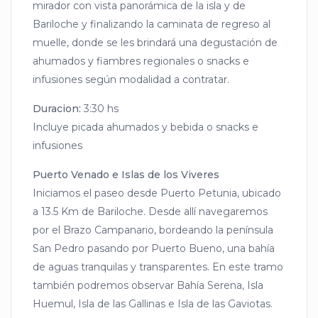
mirador con vista panorámica de la isla y de
Bariloche y finalizando la caminata de regreso al
muelle, donde se les brindará una degustación de
ahumados y fiambres regionales o snacks e
infusiones según modalidad a contratar.
Duracion:
3:30 hs
Incluye picada ahumados y bebida o snacks e
infusiones
Puerto Venado e Islas de los Viveres
Iniciamos el paseo desde Puerto Petunia, ubicado
a 13.5 Km de Bariloche. Desde allí navegaremos
por el Brazo Campanario, bordeando la península
San Pedro pasando por Puerto Bueno, una bahía
de aguas tranquilas y transparentes. En este tramo
también podremos observar Bahía Serena, Isla
Huemul, Isla de las Gallinas e Isla de las Gaviotas.