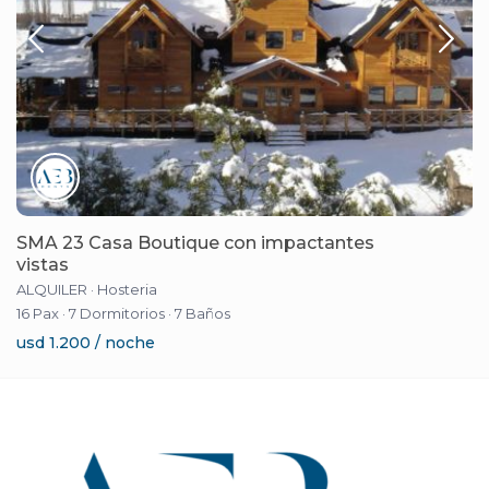
SMA 23 Casa Boutique con impactantes
vistas
ALQUILER
·
Hosteria
16 Pax
·
7 Dormitorios
·
7 Baños
usd 1.200 / noche