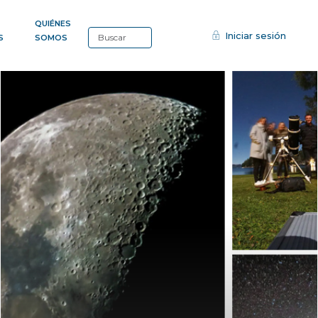
QUIÉNES
Iniciar sesión
S
SOMOS