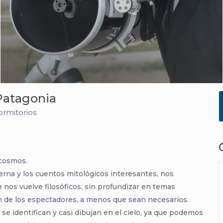
 Patagonia
ormitorios
 cosmos.
erna y los cuentos mitológicos interesantes, nos
nos vuelve filosóficos, sin profundizar en temas
n de los espectadores, a menos que sean necesarios.
 se identifican y casi dibujan en el cielo, ya que podemos