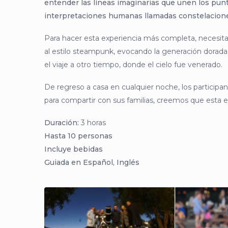
entender las líneas imaginarias que unen los punt
interpretaciones humanas llamadas constelacion
Para hacer esta experiencia más completa, necesitam
al estilo steampunk, evocando la generación dorada
el viaje a otro tiempo, donde el cielo fue venerado.
De regreso a casa en cualquier noche, los participa
para compartir con sus familias, creemos que esta 
Duración:
3 horas
Hasta 10 personas
Incluye bebidas
Guiada en Español, Inglés