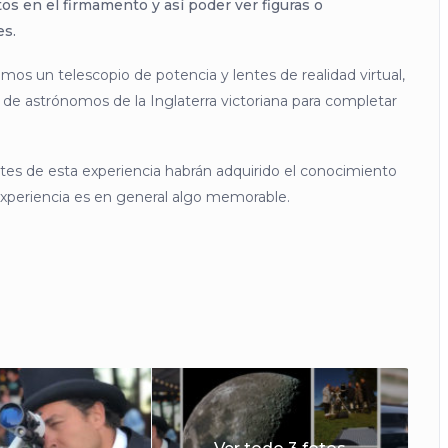
os en el firmamento y así poder ver figuras o
es.
os un telescopio de potencia y lentes de realidad virtual,
 de astrónomos de la Inglaterra victoriana para completar
ntes de esta experiencia habrán adquirido el conocimiento
experiencia es en general algo memorable.