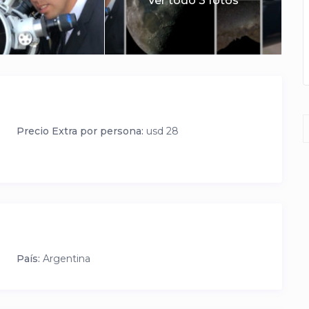
Ver todo 3 fotos
Precio Extra por persona:
usd 28
País:
Argentina