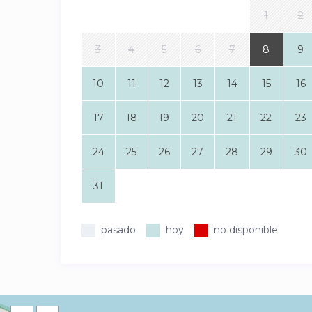
1
2
3
4
5
6
7
8
9
10
11
12
13
14
15
16
17
18
19
20
21
22
23
24
25
26
27
28
29
30
31
pasado
hoy
no disponible