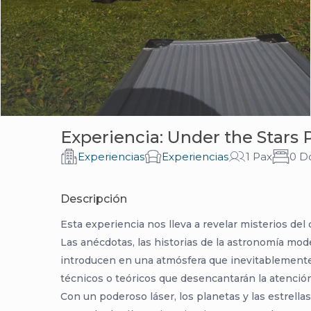
Experiencia: Under the Stars
Experiencias
Experiencias
1 Pax
0 D
Descripción
Esta experiencia nos lleva a revelar misterios del
Las anécdotas, las historias de la astronomía mod
introducen en una atmósfera que inevitablemente 
técnicos o teóricos que desencantarán la atenció
Con un poderoso láser, los planetas y las estrellas