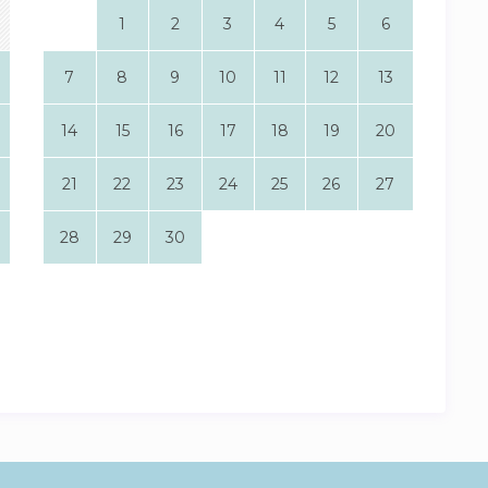
1
2
3
4
5
6
7
8
9
10
11
12
13
14
15
16
17
18
19
20
21
22
23
24
25
26
27
28
29
30