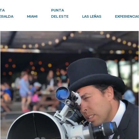
TA
PUNTA
ERALDA
MIAMI
DEL ESTE
LAS LEÑAS
EXPERIENCIA