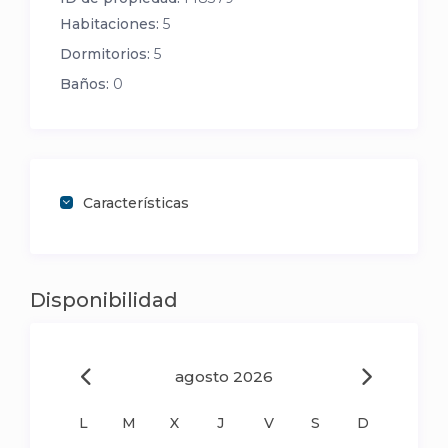
Habitaciones:
5
Dormitorios:
5
Baños:
0
Características
Disponibilidad
agosto 2026
L
M
X
J
V
S
D