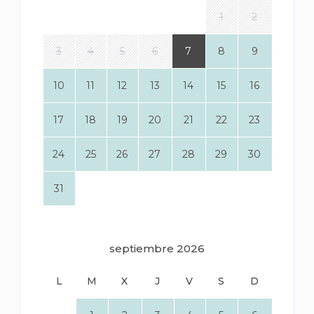
1
2
3
4
5
6
7
8
9
10
11
12
13
14
15
16
17
18
19
20
21
22
23
24
25
26
27
28
29
30
31
septiembre 2026
L
M
X
J
V
S
D