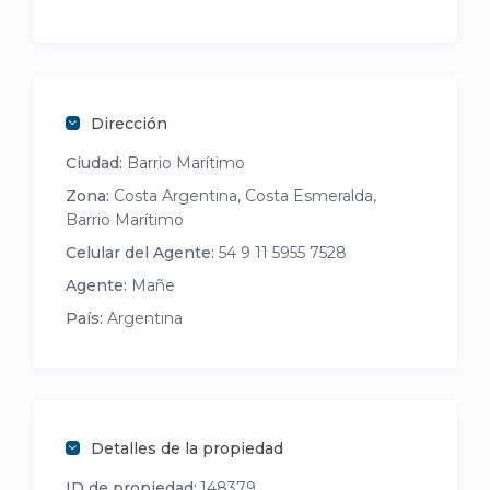
Dirección
Ciudad:
Barrio Marítimo
Zona:
Costa Argentina, Costa Esmeralda,
Barrio Marítimo
Celular del Agente:
54 9 11 5955 7528
Agente:
Mañe
País:
Argentina
Detalles de la propiedad
ID de propiedad:
148379