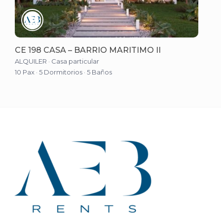
CE 198 CASA – BARRIO MARITIMO II
ALQUILER
·
Casa particular
10 Pax
·
5 Dormitorios
·
5 Baños