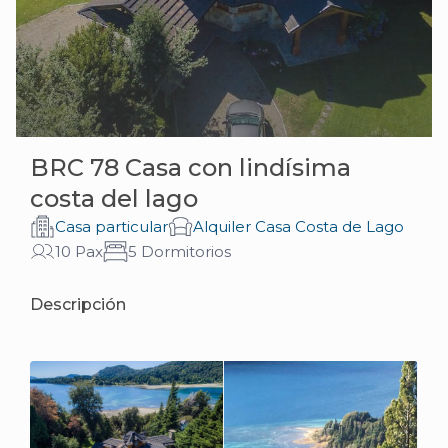
BRC 78 Casa con lindísima
costa del lago
Casa particular
Alquiler Casa Costa de Lago
10 Pax
5 Dormitorios
Descripción