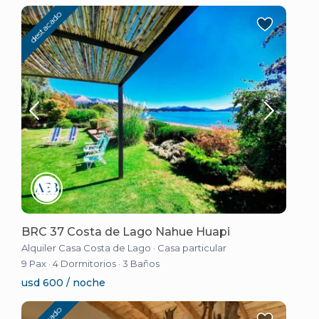
destacado
BRC 37 Costa de Lago Nahue Huapi
Alquiler Casa Costa de Lago
·
Casa particular
9 Pax
·
4 Dormitorios
·
3 Baños
usd 600 / noche