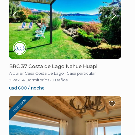
BRC 37 Costa de Lago Nahue Huapi
Alquiler Casa Costa de Lago
·
Casa particular
9 Pax
·
4 Dormitorios
·
3 Baños
usd 600 / noche
destacado