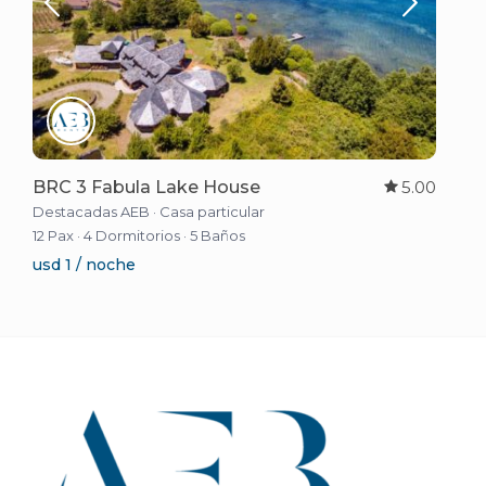
BRC 3 Fabula Lake House
5.00
Destacadas AEB
·
Casa particular
12 Pax
·
4 Dormitorios
·
5 Baños
usd 1 / noche