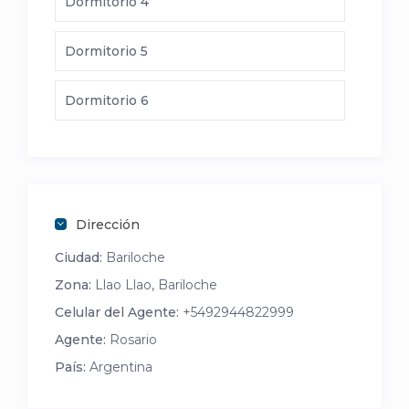
Dormitorio 4
Dormitorio 5
Dormitorio 6
Dirección
Ciudad:
Bariloche
Zona:
Llao Llao, Bariloche
Celular del Agente:
+5492944822999
Agente:
Rosario
País:
Argentina