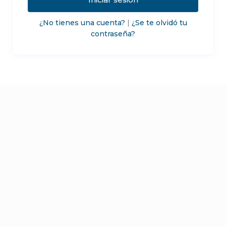
¿No tienes una cuenta?
|
¿Se te olvidó tu
contraseña?