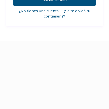
¿No tienes una cuenta?
|
¿Se te olvidó tu
contraseña?