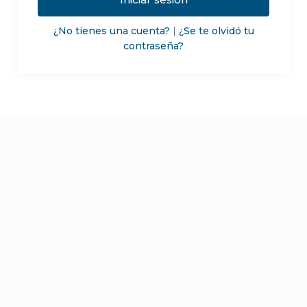
¿No tienes una cuenta?
|
¿Se te olvidó tu
contraseña?