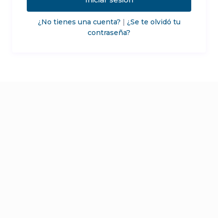
¿No tienes una cuenta?
|
¿Se te olvidó tu
contraseña?