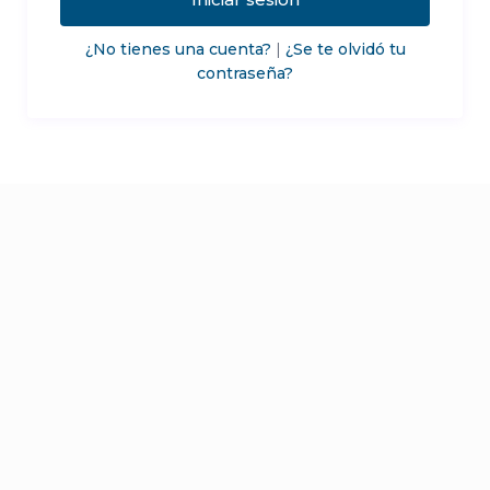
¿No tienes una cuenta?
|
¿Se te olvidó tu
contraseña?