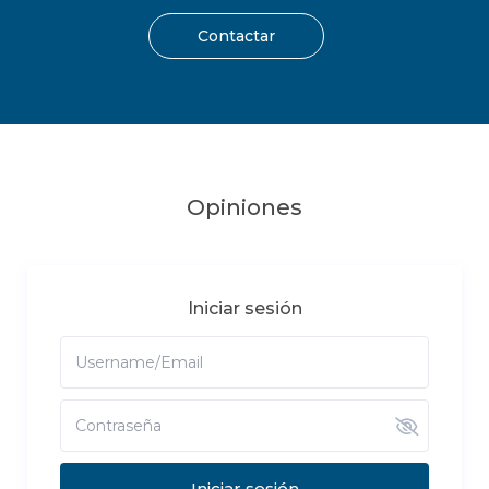
Contactar
Opiniones
Iniciar sesión
Iniciar sesión