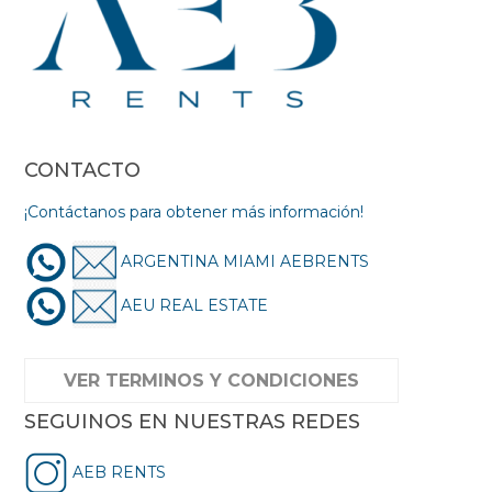
CONTACTO
¡Contáctanos para obtener más información!
ARGENTINA MIAMI AEBRENTS
AEU REAL ESTATE
VER TERMINOS Y CONDICIONES
SEGUINOS EN NUESTRAS REDES
AEB RENTS