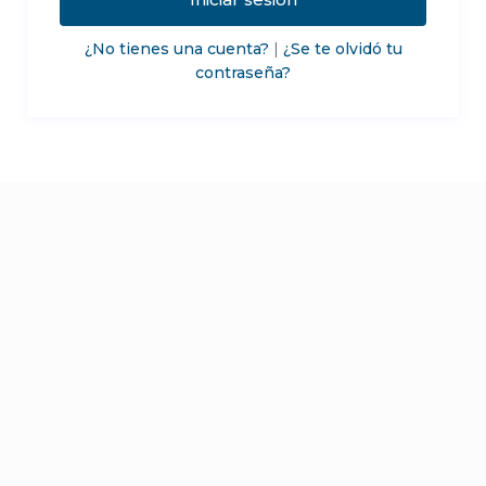
¿No tienes una cuenta?
|
¿Se te olvidó tu
contraseña?