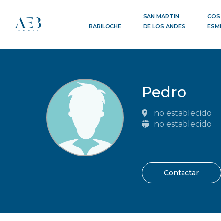
SAN MARTIN
COS
BARILOCHE
DE LOS ANDES
ESM
Pedro
no establecido
no establecido
Contactar