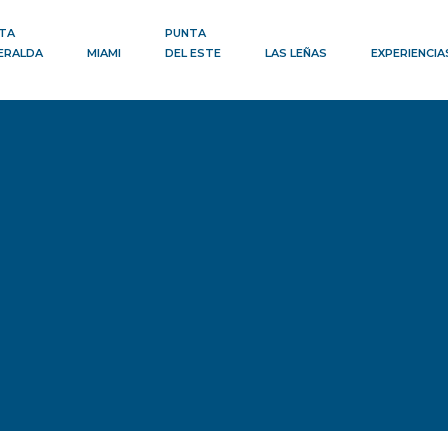
TA
PUNTA
ERALDA
MIAMI
DEL ESTE
LAS LEÑAS
EXPERIENCIA