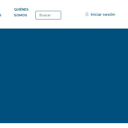
QUIÉNES
Iniciar sesión
S
SOMOS