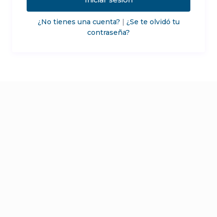
¿No tienes una cuenta?
|
¿Se te olvidó tu
contraseña?