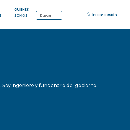
QUIÉNES
Iniciar sesión
S
SOMOS
9. Soy ingeniero y funcionario del gobierno.