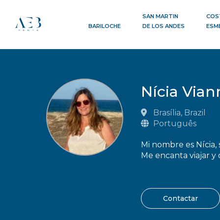
SAN MARTIN
COS
BARILOCHE
DE LOS ANDES
ESM
Nícia Via
Brasília, Brazil
Português
Mi nombre es Nícia, 
Me encanta viajar y 
Contactar