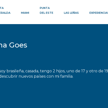
TA
PUNTA
ERALDA
MIAMI
DEL ESTE
LAS LEÑAS
EXPERIENCIA
nna Goes
soy brasileña, casada, tengo 2 hijos, uno de 17 y otro de 1
descubrir nuevos países con mi familia.