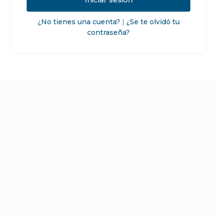
¿No tienes una cuenta?
|
¿Se te olvidó tu
contraseña?