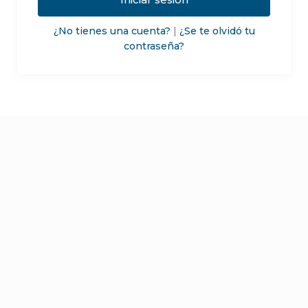
¿No tienes una cuenta?
|
¿Se te olvidó tu
contraseña?