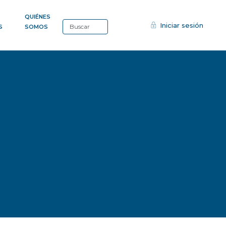
QUIÉNES
Iniciar sesión
S
SOMOS