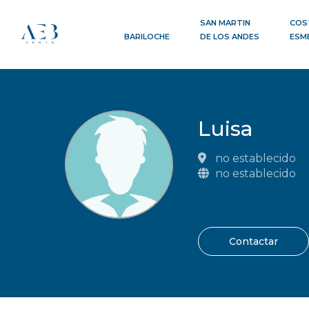
SAN MARTIN
COS
BARILOCHE
DE LOS ANDES
ESM
Luisa
no establecido
no establecido
Contactar