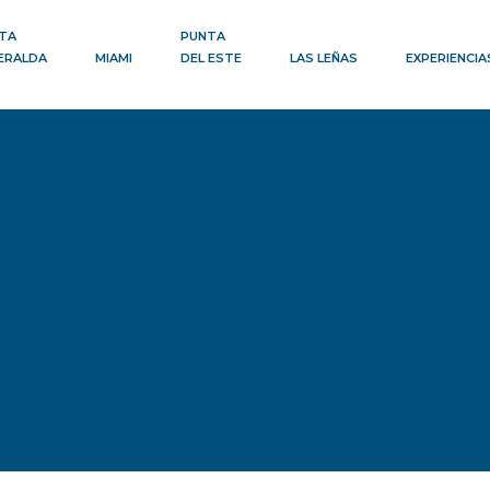
TA
PUNTA
ERALDA
MIAMI
DEL ESTE
LAS LEÑAS
EXPERIENCIA