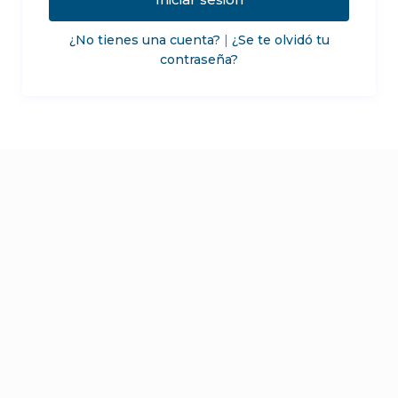
¿No tienes una cuenta?
|
¿Se te olvidó tu
contraseña?