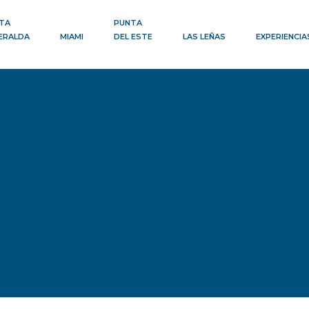
TA
PUNTA
ERALDA
MIAMI
DEL ESTE
LAS LEÑAS
EXPERIENCIA