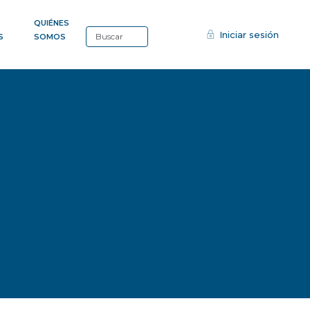
QUIÉNES
Iniciar sesión
S
SOMOS