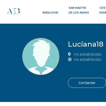
SAN MARTIN
COS
BARILOCHE
DE LOS ANDES
ESM
Luciana18
no establecido
no establecido
Contactar