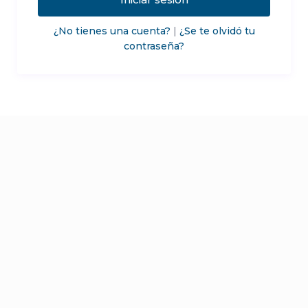
¿No tienes una cuenta?
|
¿Se te olvidó tu
contraseña?