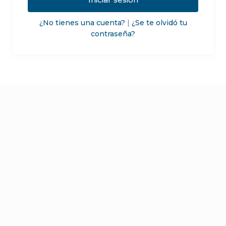
¿No tienes una cuenta?
|
¿Se te olvidó tu
contraseña?