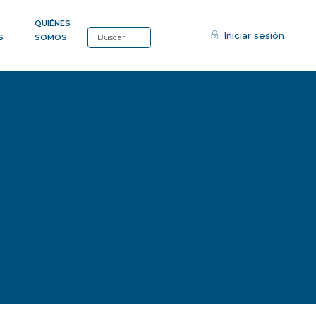
QUIÉNES
Iniciar sesión
S
SOMOS