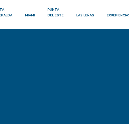
TA
PUNTA
ERALDA
MIAMI
DEL ESTE
LAS LEÑAS
EXPERIENCIA