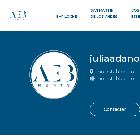
SAN MARTIN
COS
BARILOCHE
DE LOS ANDES
ESM
juliaadano
no establecido
no establecido
Contactar