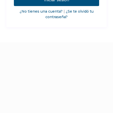
¿No tienes una cuenta?
|
¿Se te olvidó tu
contraseña?