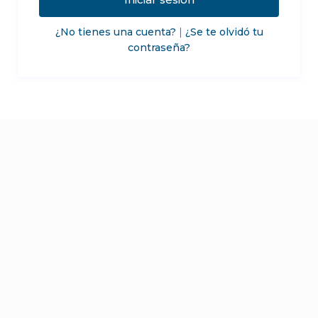
¿No tienes una cuenta?
|
¿Se te olvidó tu
contraseña?