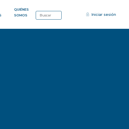
QUIÉNES
Iniciar sesión
S
SOMOS