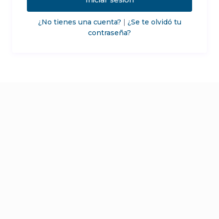
¿No tienes una cuenta?
|
¿Se te olvidó tu
contraseña?