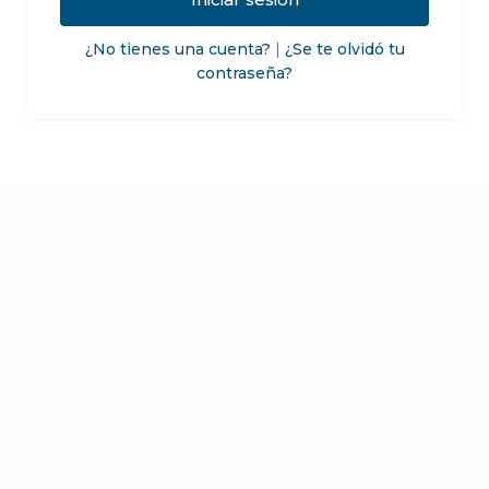
¿No tienes una cuenta?
|
¿Se te olvidó tu
contraseña?