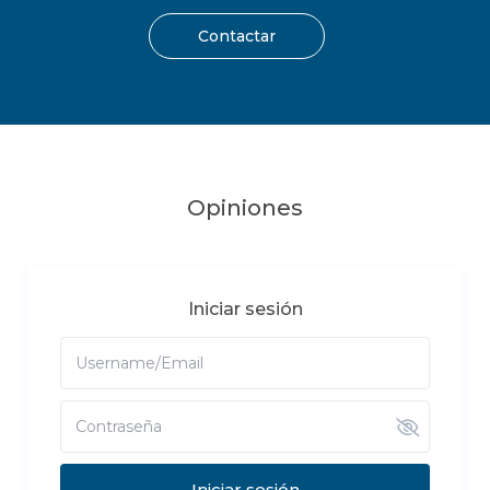
Contactar
Opiniones
Iniciar sesión
Iniciar sesión