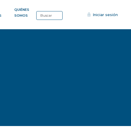
QUIÉNES
Iniciar sesión
S
SOMOS