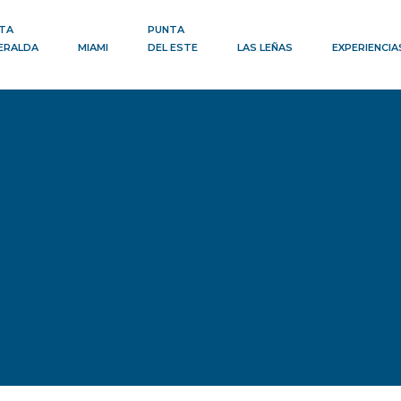
TA
PUNTA
ERALDA
MIAMI
DEL ESTE
LAS LEÑAS
EXPERIENCIA