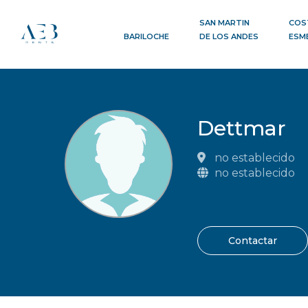
SAN MARTIN
COS
BARILOCHE
DE LOS ANDES
ESM
Dettmar
no establecido
no establecido
Contactar