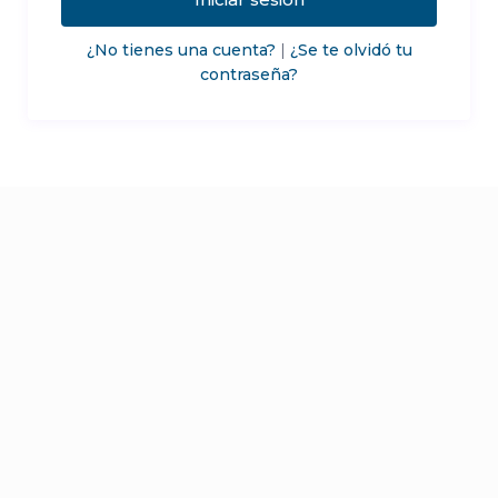
¿No tienes una cuenta?
|
¿Se te olvidó tu
contraseña?