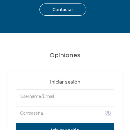
Contactar
Opiniones
Iniciar sesión
Iniciar sesión