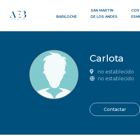
SAN MARTIN
COS
BARILOCHE
DE LOS ANDES
ESM
Carlota
no establecido
no establecido
Contactar