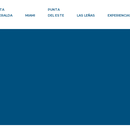
TA
PUNTA
ERALDA
MIAMI
DEL ESTE
LAS LEÑAS
EXPERIENCIA