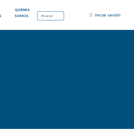
QUIÉNES
Iniciar sesión
S
SOMOS