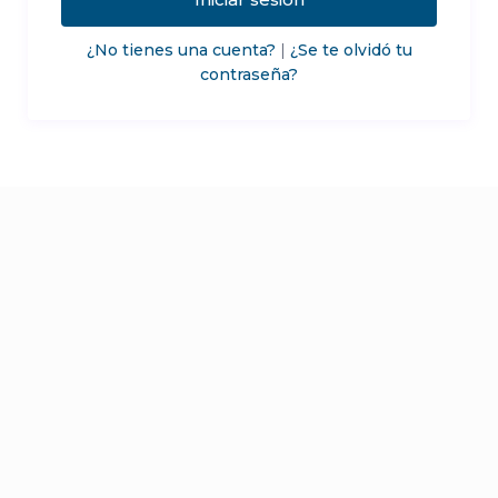
¿No tienes una cuenta?
|
¿Se te olvidó tu
contraseña?