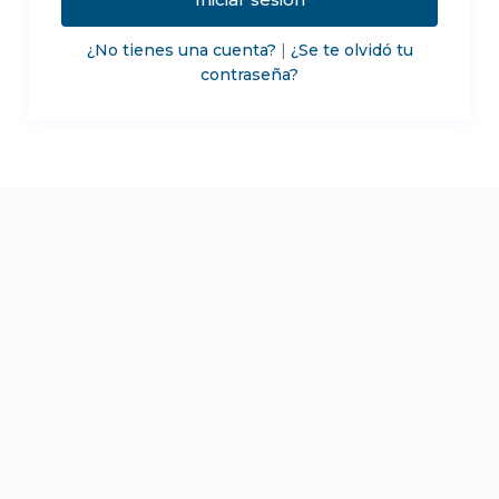
¿No tienes una cuenta?
|
¿Se te olvidó tu
contraseña?