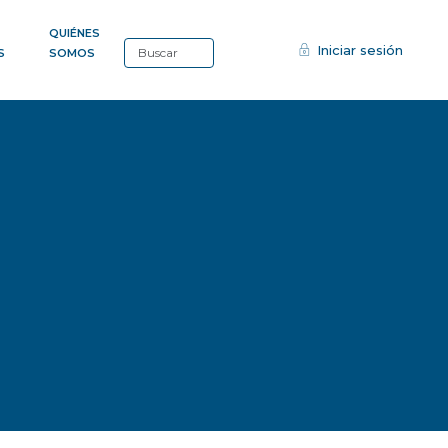
QUIÉNES
Iniciar sesión
S
SOMOS