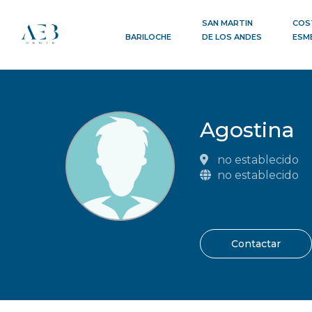
SAN MARTIN
COS
BARILOCHE
DE LOS ANDES
ESM
Agostina
no establecido
no establecido
Contactar