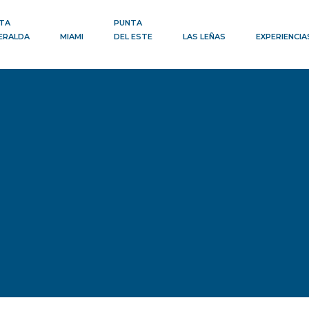
TA
PUNTA
ERALDA
MIAMI
DEL ESTE
LAS LEÑAS
EXPERIENCIA