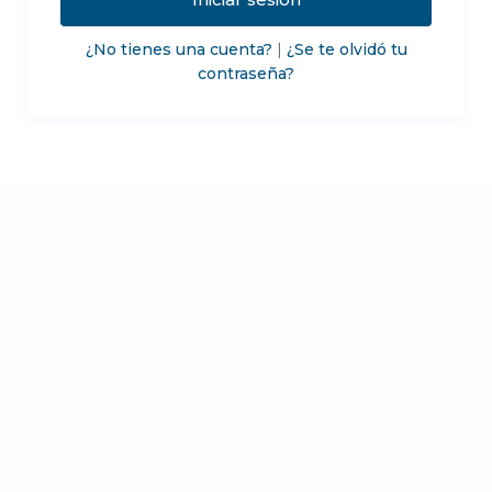
¿No tienes una cuenta?
|
¿Se te olvidó tu
contraseña?