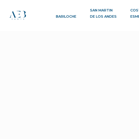
SAN MARTIN
COS
BARILOCHE
DE LOS ANDES
ESM