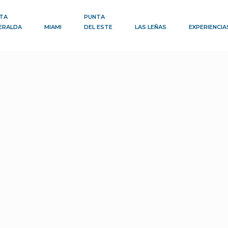
TA
PUNTA
ERALDA
MIAMI
DEL ESTE
LAS LEÑAS
EXPERIENCIA