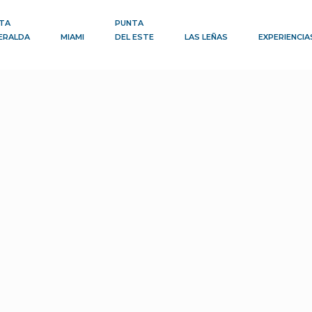
TA
PUNTA
ERALDA
MIAMI
DEL ESTE
LAS LEÑAS
EXPERIENCIA