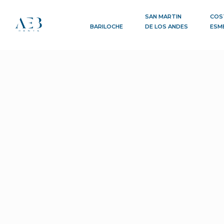
SAN MARTIN
COS
BARILOCHE
DE LOS ANDES
ESM