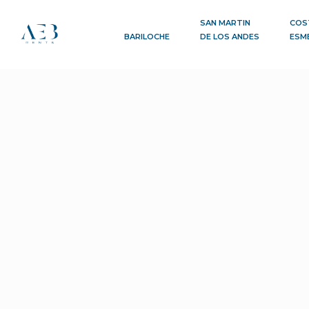
SAN MARTIN
COS
BARILOCHE
DE LOS ANDES
ESM