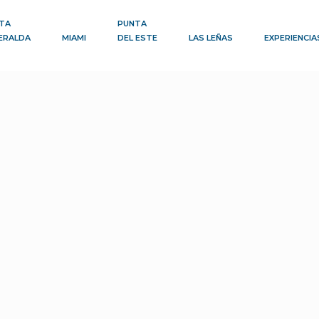
TA
PUNTA
ERALDA
MIAMI
DEL ESTE
LAS LEÑAS
EXPERIENCIA