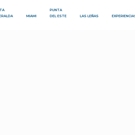
TA
PUNTA
ERALDA
MIAMI
DEL ESTE
LAS LEÑAS
EXPERIENCIA