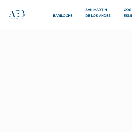
SAN MARTIN
COS
BARILOCHE
DE LOS ANDES
ESM