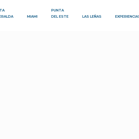
TA
PUNTA
ERALDA
MIAMI
DEL ESTE
LAS LEÑAS
EXPERIENCIA