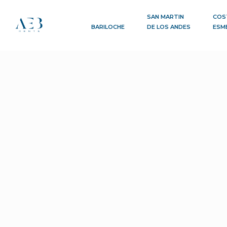
SAN MARTIN
COS
BARILOCHE
DE LOS ANDES
ESM