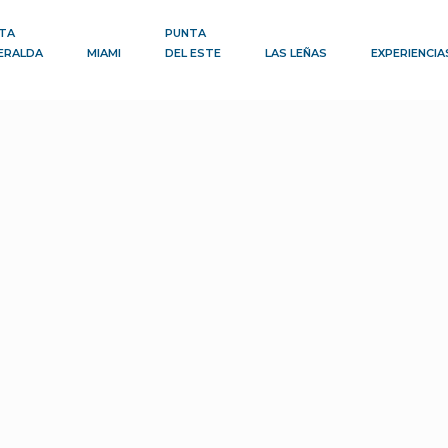
TA
PUNTA
ERALDA
MIAMI
DEL ESTE
LAS LEÑAS
EXPERIENCIA