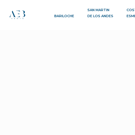
SAN MARTIN
COS
BARILOCHE
DE LOS ANDES
ESM