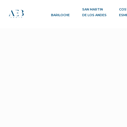
SAN MARTIN
COS
BARILOCHE
DE LOS ANDES
ESM