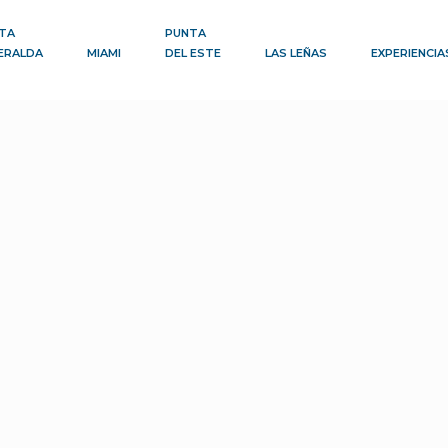
TA
PUNTA
ERALDA
MIAMI
DEL ESTE
LAS LEÑAS
EXPERIENCIA