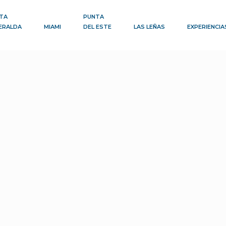
TA
PUNTA
ERALDA
MIAMI
DEL ESTE
LAS LEÑAS
EXPERIENCIA