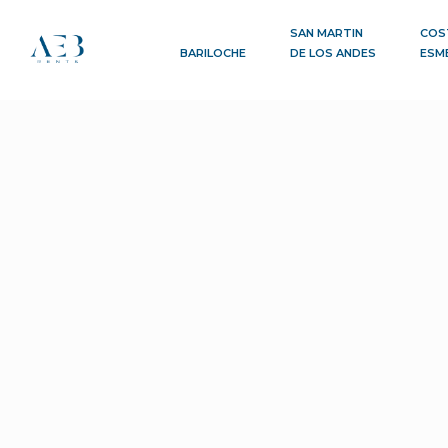
SAN MARTIN
COS
BARILOCHE
DE LOS ANDES
ESM