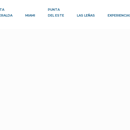
TA
PUNTA
ERALDA
MIAMI
DEL ESTE
LAS LEÑAS
EXPERIENCIA