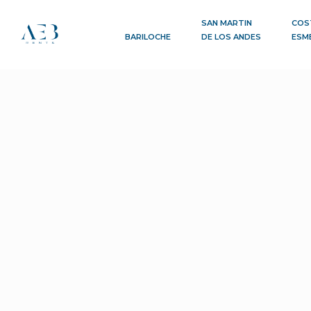
SAN MARTIN
COS
BARILOCHE
DE LOS ANDES
ESM