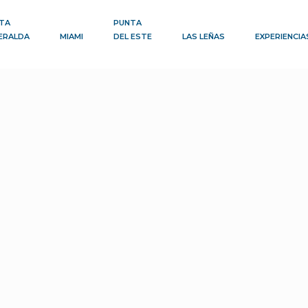
TA
PUNTA
ERALDA
MIAMI
DEL ESTE
LAS LEÑAS
EXPERIENCIA