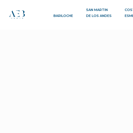
SAN MARTIN
COS
BARILOCHE
DE LOS ANDES
ESM