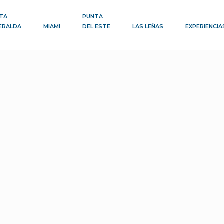
TA
PUNTA
ERALDA
MIAMI
DEL ESTE
LAS LEÑAS
EXPERIENCIA