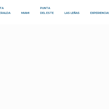
TA
PUNTA
ERALDA
MIAMI
DEL ESTE
LAS LEÑAS
EXPERIENCIA