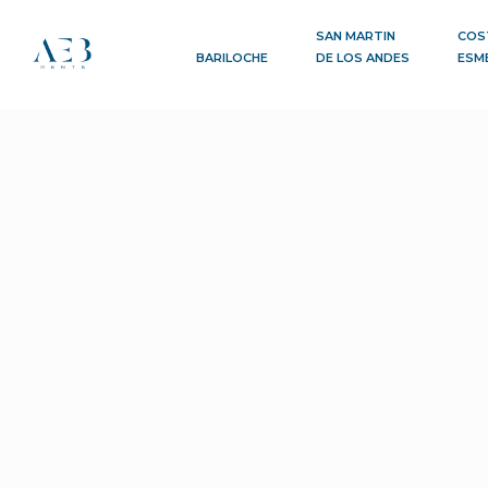
SAN MARTIN
COS
BARILOCHE
DE LOS ANDES
ESM