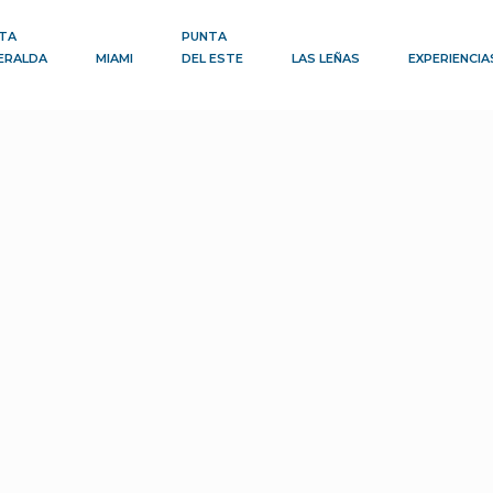
TA
PUNTA
ERALDA
MIAMI
DEL ESTE
LAS LEÑAS
EXPERIENCIA