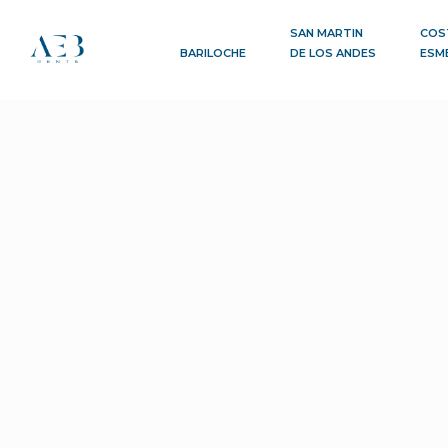
SAN MARTIN
COS
BARILOCHE
DE LOS ANDES
ESM