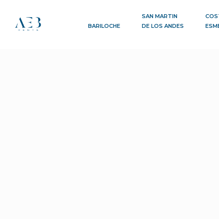
SAN MARTIN
COS
BARILOCHE
DE LOS ANDES
ESM