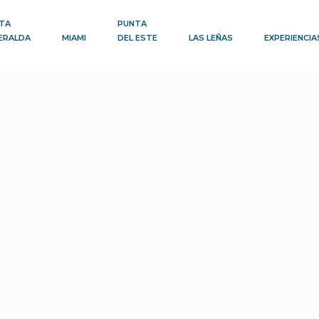
TA
PUNTA
ERALDA
MIAMI
DEL ESTE
LAS LEÑAS
EXPERIENCIA