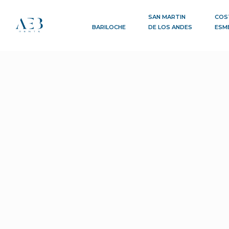
SAN MARTIN
COS
BARILOCHE
DE LOS ANDES
ESM